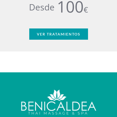
100
Desde
€
VER TRATAMIENTOS