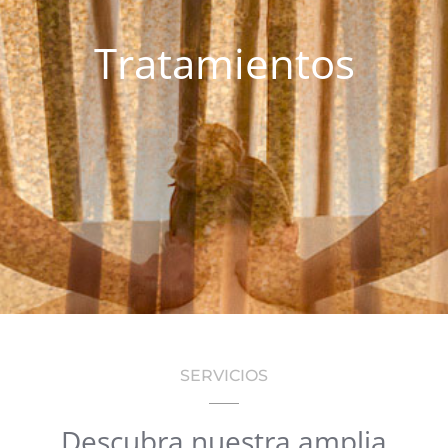
Tratamientos
SERVICIOS
Descubra nuestra amplia