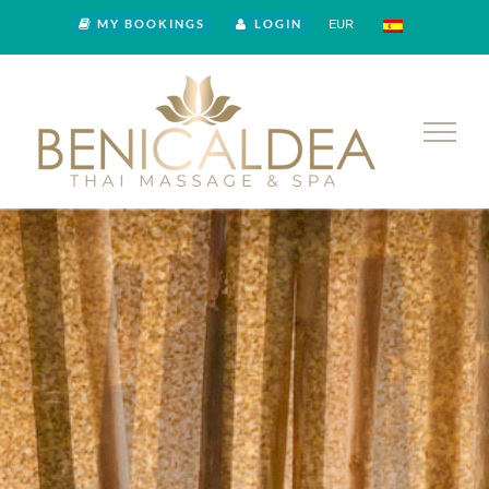
EUR
MY BOOKINGS
LOGIN