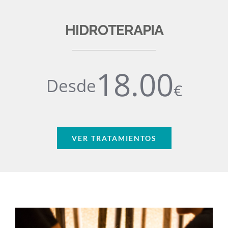
HIDROTERAPIA
18.00
Desde
€
VER TRATAMIENTOS