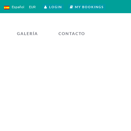
Español
EUR
LOGIN
MY BOOKINGS
GALERÍA
CONTACTO