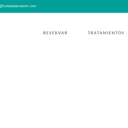
a@hotelesbenidorm.com
RESERVAR
TRATAMIENTOS